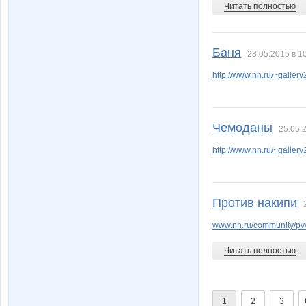
Читать полностью
Баня
28.05.2015 в 1
http://www.nn.ru/~gall
Чемоданы
25.05.
http://www.nn.ru/~gall
Против накипи
www.nn.ru/community/pv
Читать полностью
1
2
3