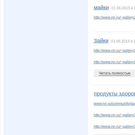
майки
01.06.2015 в 
http://www.nn.ru/~gall
Зайки
01.06.2015 в 
http://www.nn.ru/~gall
http://www.nn.ru/~gall
Читать полностью
продукты здоро
www.nn.ru/community/sp/
http://www.nn.ru/~gall
http://www.nn.ru/~gall