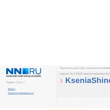
Персональный сайт пользователя
Ksen
портрет № 179833 зарегистрирован боле
KseniaShin
Привет, Гость !
-
Войти
-
Зарегистрироваться